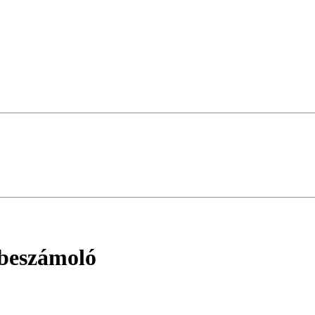
beszámoló