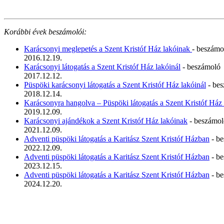
Korábbi évek beszámolói:
Karácsonyi meglepetés a Szent Kristóf Ház lakóinak
- beszámo
2016.12.19.
Karácsonyi látogatás a Szent Kristóf Ház lakóinál
- beszámoló
2017.12.12.
Püspöki karácsonyi látogatás a Szent Kristóf Ház lakóinál
- be
2018.12.14.
Karácsonyra hangolva – Püspöki látogatás a Szent Kristóf Há
2019.12.09.
Karácsonyi ajándékok a Szent Kristóf Ház lakóinak
- beszámol
2021.12.09.
Adventi püspöki látogatás a Karitász Szent Kristóf Házban
- b
2022.12.09.
Adventi püspöki látogatás a Karitász Szent Kristóf Házban
- b
2023.12.15.
Adventi püspöki látogatás a Karitász Szent Kristóf Házban
- b
2024.12.20.