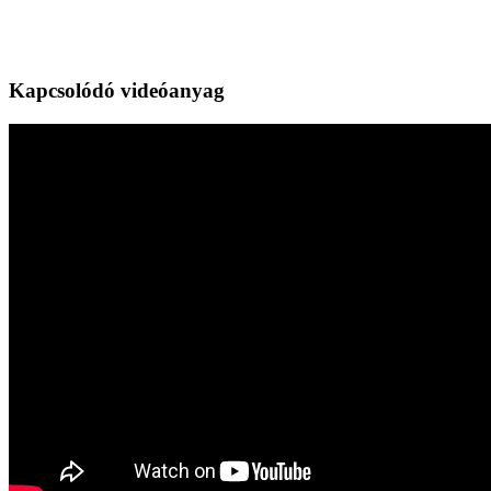
Kapcsolódó videóanyag