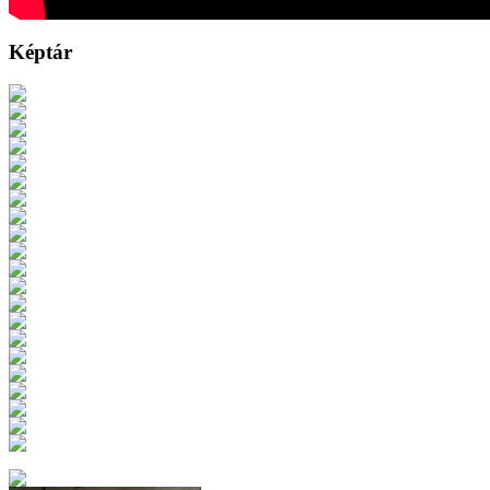
Képtár