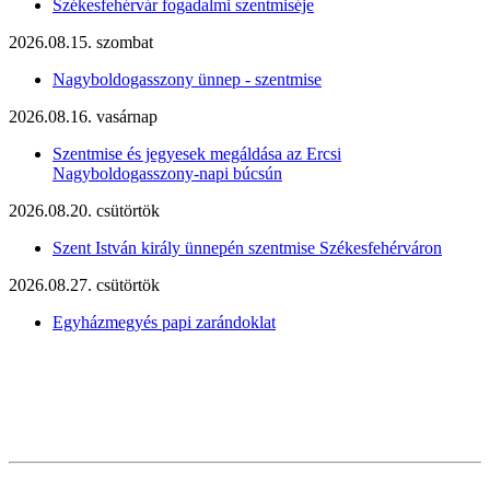
Székesfehérvár fogadalmi szentmiséje
2026.08.15. szombat
Nagyboldogasszony ünnep - szentmise
2026.08.16. vasárnap
Szentmise és jegyesek megáldása az Ercsi
Nagyboldogasszony-napi búcsún
2026.08.20. csütörtök
Szent István király ünnepén szentmise Székesfehérváron
2026.08.27. csütörtök
Egyházmegyés papi zarándoklat