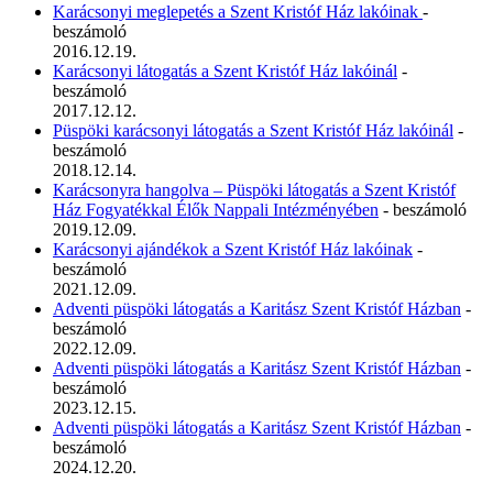
Karácsonyi meglepetés a Szent Kristóf Ház lakóinak
-
beszámoló
2016.12.19.
Karácsonyi látogatás a Szent Kristóf Ház lakóinál
-
beszámoló
2017.12.12.
Püspöki karácsonyi látogatás a Szent Kristóf Ház lakóinál
-
beszámoló
2018.12.14.
Karácsonyra hangolva – Püspöki látogatás a Szent Kristóf
Ház Fogyatékkal Élők Nappali Intézményében
- beszámoló
2019.12.09.
Karácsonyi ajándékok a Szent Kristóf Ház lakóinak
-
beszámoló
2021.12.09.
Adventi püspöki látogatás a Karitász Szent Kristóf Házban
-
beszámoló
2022.12.09.
Adventi püspöki látogatás a Karitász Szent Kristóf Házban
-
beszámoló
2023.12.15.
Adventi püspöki látogatás a Karitász Szent Kristóf Házban
-
beszámoló
2024.12.20.