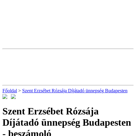
Főoldal
>
Szent Erzsébet Rózsája Díjátadó ünnepség Budapesten
Szent Erzsébet Rózsája
Díjátadó ünnepség Budapesten
- beszámoló