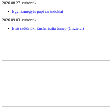
2026.08.27. csütörtök
Egyházmegyés papi zarándoklat
2026.09.03. csütörtök
Első csütörtöki Eucharisztia ünnep (Ciszterci)