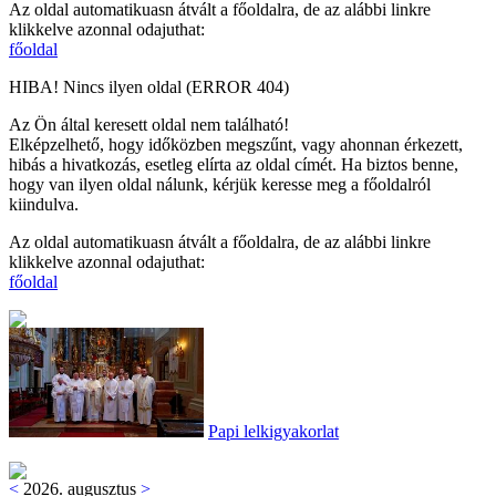
Az oldal automatikuasn átvált a főoldalra, de az alábbi linkre
klikkelve azonnal odajuthat:
főoldal
HIBA! Nincs ilyen oldal (ERROR 404)
Az Ön által keresett oldal nem található!
Elképzelhető, hogy időközben megszűnt, vagy ahonnan érkezett,
hibás a hivatkozás, esetleg elírta az oldal címét. Ha biztos benne,
hogy van ilyen oldal nálunk, kérjük keresse meg a főoldalról
kiindulva.
Az oldal automatikuasn átvált a főoldalra, de az alábbi linkre
klikkelve azonnal odajuthat:
főoldal
Papi lelkigyakorlat
<
2026. augusztus
>