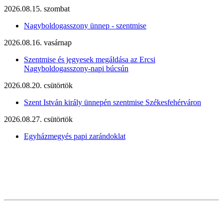
2026.08.15. szombat
Nagyboldogasszony ünnep - szentmise
2026.08.16. vasárnap
Szentmise és jegyesek megáldása az Ercsi
Nagyboldogasszony-napi búcsún
2026.08.20. csütörtök
Szent István király ünnepén szentmise Székesfehérváron
2026.08.27. csütörtök
Egyházmegyés papi zarándoklat