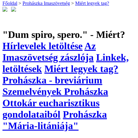
Főoldal
>
Prohászka Imaszövetség
>
Miért legyek tag?
"Dum spiro, spero." - Miért?
Hírlevelek letöltése
Az
Imaszövetség zászlója
Linkek,
letöltések
Miért legyek tag?
Prohászka - breviárium
Szemelvények Prohászka
Ottokár eucharisztikus
gondolataiból
Prohászka
"Mária-litániája"