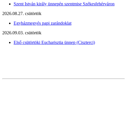
Szent István király ünnepén szentmise Székesfehérváron
2026.08.27. csütörtök
Egyházmegyés papi zarándoklat
2026.09.03. csütörtök
Első csütörtöki Eucharisztia ünnep (Ciszterci)