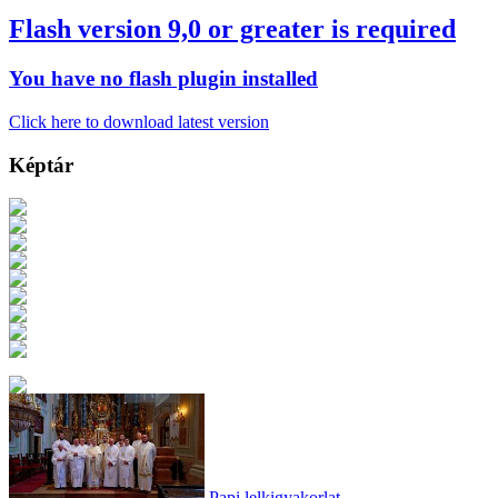
Flash version 9,0 or greater is required
You have no flash plugin installed
Click here to download latest version
Képtár
Papi lelkigyakorlat