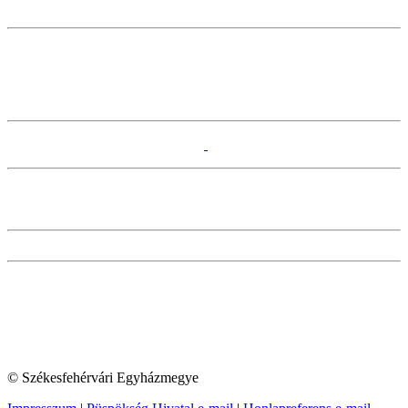
© Székesfehérvári Egyházmegye