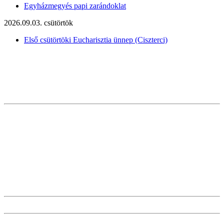
Egyházmegyés papi zarándoklat
2026.09.03. csütörtök
Első csütörtöki Eucharisztia ünnep (Ciszterci)