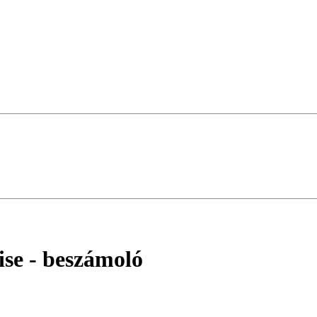
ise
- beszámoló