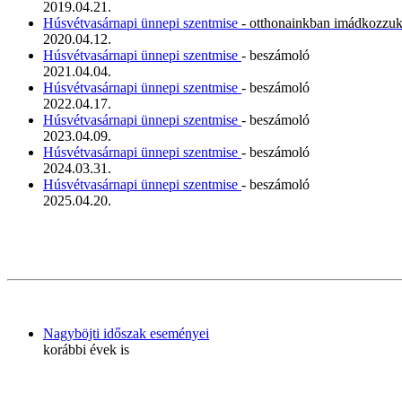
2019.04.21.
Húsvétvasárnapi ünnepi szentmise
- otthonainkban imádkozzu
2020.04.12.
Húsvétvasárnapi ünnepi szentmise
- beszámoló
2021.04.04.
Húsvétvasárnapi ünnepi szentmise
- beszámoló
2022.04.17.
Húsvétvasárnapi ünnepi szentmise
- beszámoló
2023.04.09.
Húsvétvasárnapi ünnepi szentmise
- beszámoló
2024.03.31.
Húsvétvasárnapi ünnepi szentmise
- beszámoló
2025.04.20.
Nagyböjti időszak eseményei
korábbi évek is