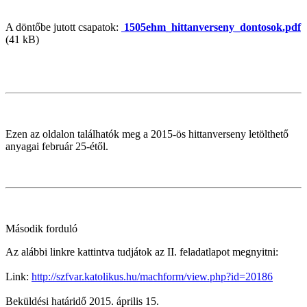
A döntőbe jutott csapatok:
1505ehm_hittanverseny_dontosok.pdf
(41 kB)
Ezen az oldalon találhatók meg a 2015-ös hittanverseny letölthető
anyagai február 25-étől.
Második forduló
Az alábbi linkre kattintva tudjátok az II. feladatlapot megnyitni:
Link:
http://szfvar.katolikus.hu/machform/view.php?id=20186
Beküldési határidő 2015. április 15.