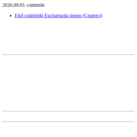
2026.09.03. csütörtök
Első csütörtöki Eucharisztia ünnep (Ciszterci)