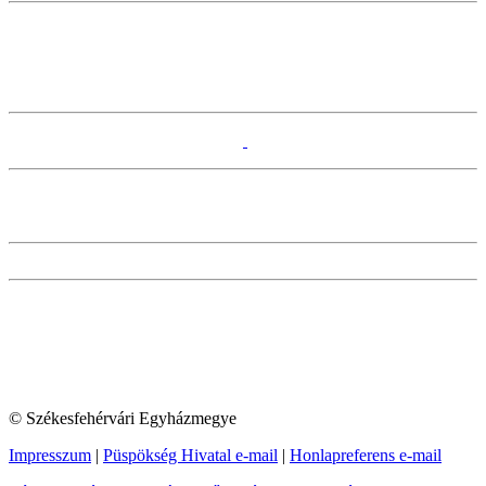
© Székesfehérvári Egyházmegye
Impresszum
|
Püspökség Hivatal e-mail
|
Honlapreferens e-mail