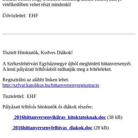
vetélkedőben vehet részt mindenki!
Üdvözlettel: EHF
Tisztelt Hitoktatók, Kedves Diákok!
A Székesfehérvári Egyházmegye újból meghirdeti hittanversenyét.
A lenti pályázati felhívásból tudhatják meg a feltételeket.
Regisztrálni az alábbi linken lehet.
http://szfvar.katolikus.hu/hittanversenyregisztracio
Tisztelettel: EHF
Pályázati felhívás hitoktatók és diákok részére:
2016hittanversenyikiiras_hitoktatoknak.doc
(38 kB)
2016hittanversenyfelhivas_diakok.doc
(28 kB)