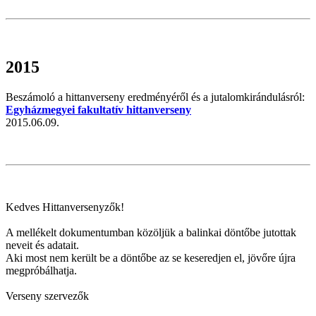
2015
Beszámoló a hittanverseny eredményéről és a jutalomkirándulásról:
Egyházmegyei fakultatív hittanverseny
2015.06.09.
Kedves Hittanversenyzők!
A mellékelt dokumentumban közöljük a balinkai döntőbe jutottak
neveit és adatait.
Aki most nem került be a döntőbe az se keseredjen el, jövőre újra
megpróbálhatja.
Verseny szervezők