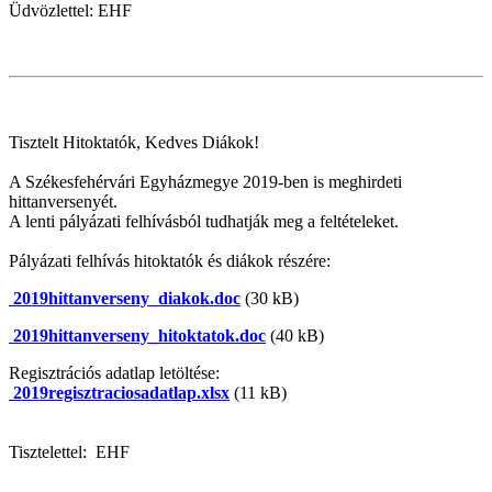
Üdvözlettel: EHF
Tisztelt Hitoktatók, Kedves Diákok!
A Székesfehérvári Egyházmegye 2019-ben is meghirdeti
hittanversenyét.
A lenti pályázati felhívásból tudhatják meg a feltételeket.
Pályázati felhívás hitoktatók és diákok részére:
2019hittanverseny_diakok.doc
(30 kB)
2019hittanverseny_hitoktatok.doc
(40 kB)
Regisztrációs adatlap letöltése:
2019regisztraciosadatlap.xlsx
(11 kB)
Tisztelettel: EHF