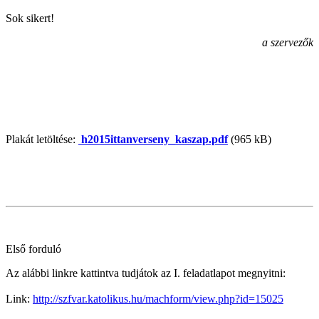
Sok sikert!
a szervezők
Plakát letöltése:
h2015ittanverseny_kaszap.pdf
(965 kB)
Első forduló
Az alábbi linkre kattintva tudjátok az I. feladatlapot megnyitni:
Link:
http://szfvar.katolikus.hu/machform/view.php?id=15025