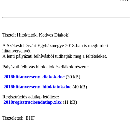
Tisztelt Hitoktatók, Kedves Diákok!
A Székesfehérvári Egyházmegye 2018-ban is meghirdeti
hittanversenyét.
A lenti pályázati felhívásból tudhatják meg a feltételeket.
Pályázati felhívás hitoktatók és diákok részére:
2018hittanverseny_diakok.doc
(30 kB)
2018hittanverseny_hitoktatok.doc
(40 kB)
Regisztrációs adatlap letöltése:
2018regisztraciosadatlap.xlsx
(11 kB)
Tisztelettel: EHF