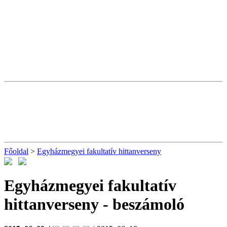
Főoldal
>
Egyházmegyei fakultatív hittanverseny
Egyházmegyei fakultatív
hittanverseny
- beszámoló