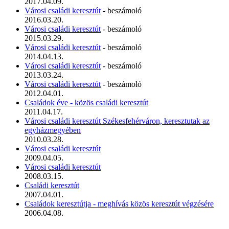
2017.04.09.
Városi családi keresztút
- beszámoló
2016.03.20.
Városi családi keresztút
- beszámoló
2015.03.29.
Városi családi keresztút
- beszámoló
2014.04.13.
Városi családi keresztút
- beszámoló
2013.03.24.
Városi családi keresztút
- beszámoló
2012.04.01.
Családok éve - közös családi keresztút
2011.04.17.
Városi családi keresztút Székesfehérváron, keresztutak az
egyházmegyében
2010.03.28.
Városi családi keresztút
2009.04.05.
Városi családi keresztút
2008.03.15.
Családi keresztút
2007.04.01.
Családok keresztútja - meghívás közös keresztút végzésére
2006.04.08.