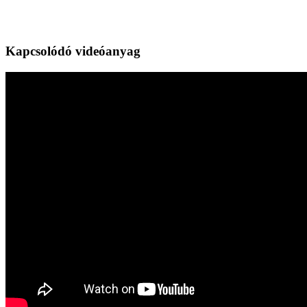
Kapcsolódó videóanyag