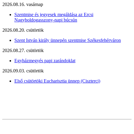
2026.08.16. vasárnap
Szentmise és jegyesek megáldása az Ercsi
Nagyboldogasszony-napi búcsún
2026.08.20. csütörtök
Szent István király ünnepén szentmise Székesfehérváron
2026.08.27. csütörtök
Egyházmegyés papi zarándoklat
2026.09.03. csütörtök
Első csütörtöki Eucharisztia ünnep (Ciszterci)