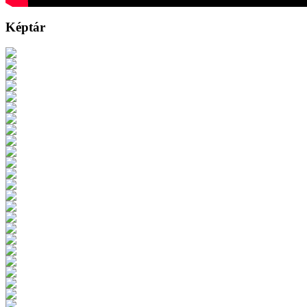
Képtár