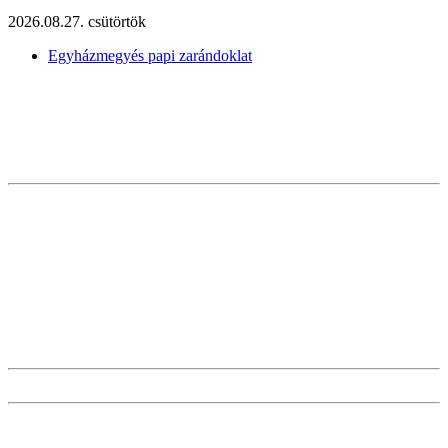
2026.08.27. csütörtök
Egyházmegyés papi zarándoklat