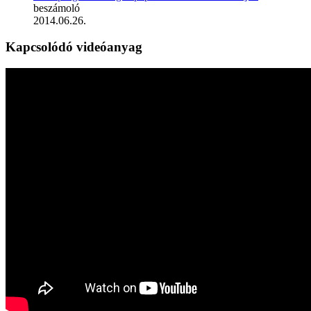
beszámoló
2014.06.26.
Kapcsolódó videóanyag