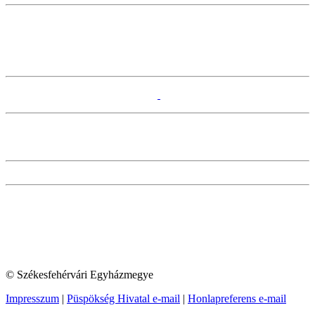
© Székesfehérvári Egyházmegye
Impresszum
|
Püspökség Hivatal e-mail
|
Honlapreferens e-mail