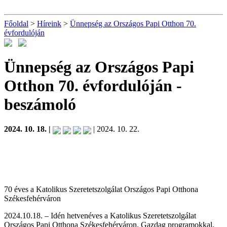
Főoldal
>
Híreink
>
Ünnepség az Országos Papi Otthon 70.
évfordulóján
Ünnepség az Országos Papi
Otthon 70. évfordulóján
-
beszámoló
2024. 10. 18. |
| 2024. 10. 22.
70 éves a Katolikus Szeretetszolgálat Országos Papi Otthona
Székesfehérváron
2024.10.18. – Idén hetvenéves a Katolikus Szeretetszolgálat
Országos Papi Otthona Székesfehérváron. Gazdag programokkal,