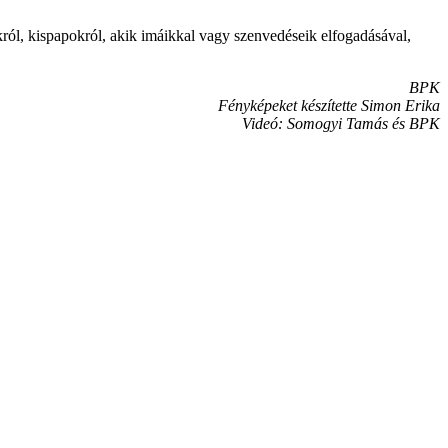
ról, kispapokról, akik imáikkal vagy szenvedéseik elfogadásával,
BPK
Fényképeket készítette Simon Erika
Videó: Somogyi Tamás és BPK