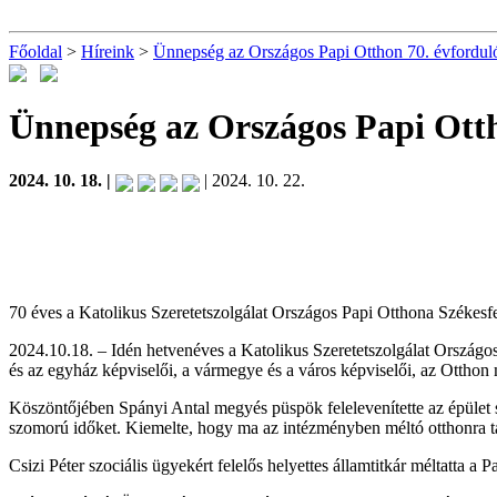
Főoldal
>
Híreink
>
Ünnepség az Országos Papi Otthon 70. évfordul
Ünnepség az Országos Papi Otth
2024. 10. 18. |
| 2024. 10. 22.
70 éves a Katolikus Szeretetszolgálat Országos Papi Otthona Székesf
2024.10.18. – Idén hetvenéves a Katolikus Szeretetszolgálat Országos
és az egyház képviselői, a vármegye és a város képviselői, az Otthon
Köszöntőjében Spányi Antal megyés püspök felelevenítette az épület s
szomorú időket. Kiemelte, hogy ma az intézményben méltó otthonra t
Csizi Péter szociális ügyekért felelős helyettes államtitkár méltatta a