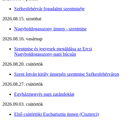
Székesfehérvár fogadalmi szentmiséje
2026.08.15. szombat
Nagyboldogasszony ünnep - szentmise
2026.08.16. vasárnap
Szentmise és jegyesek megáldása az Ercsi
Nagyboldogasszony-napi búcsún
2026.08.20. csütörtök
Szent István király ünnepén szentmise Székesfehérváron
2026.08.27. csütörtök
Egyházmegyés papi zarándoklat
2026.09.03. csütörtök
Első csütörtöki Eucharisztia ünnep (Ciszterci)