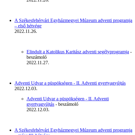
A Székesfehérvári Egyházmegyei Múzeum adventi programja
– első hétvége
2022.11.26.
Elindult a Katolikus Karitász adventi segélyprogramja
-
beszámoló
2022.11.27.
Adventi Udvar a püspökségen - II. Adventi gyertyagyújtás
2022.12.03.
Adventi Udvar a püspökségen - II. Adventi
gyertyagyújtás
- beszámoló
2022.12.03.
A Székesfehérvári Egyházmegyei Múzeum adventi programja