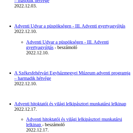
– második hétvége
2022.12.03.
Adventi Udvar a püspökségen - III. Adventi gyertyagyújtás
2022.12.10.
Adventi Udvar a püspökségen - III. Adventi
gyertyagyújtás
- beszámoló
2022.12.10.
A Székesfehérvári Egyházmegyei Múzeum adventi programja
– harmadik hétvége
2022.12.10.
Adventi hitoktatói és világi lelkipásztori munkatársi lelkinap
2022.12.17.
Adventi hitoktatói és világi lelkipásztori munkatársi
lelkinap
- beszámoló
2022.12.17.