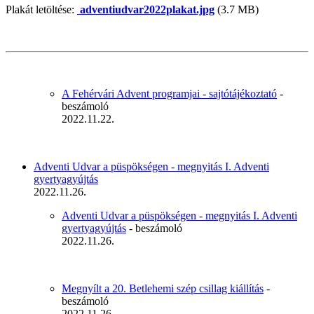
Plakát letöltése:
adventiudvar2022plakat.jpg
(3.7 MB)
A Fehérvári Advent programjai - sajtótájékoztató
-
beszámoló
2022.11.22.
Adventi Udvar a püspökségen - megnyitás I. Adventi
gyertyagyújtás
2022.11.26.
Adventi Udvar a püspökségen - megnyitás I. Adventi
gyertyagyújtás
- beszámoló
2022.11.26.
Megnyílt a 20. Betlehemi szép csillag kiállítás
-
beszámoló
2022.11.26.