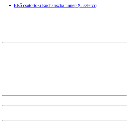
Első csütörtöki Eucharisztia ünnep (Ciszterci)