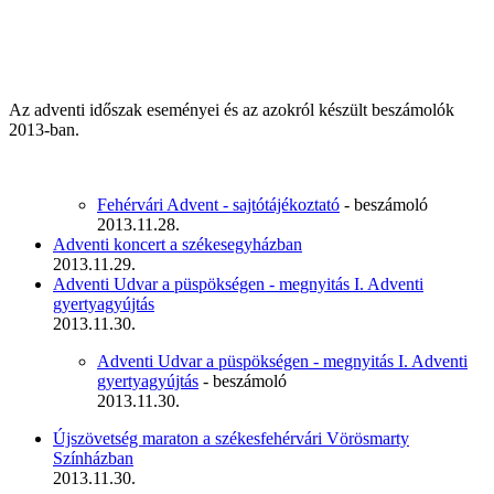
Az adventi időszak eseményei és az azokról készült beszámolók
2013-ban.
Fehérvári Advent - sajtótájékoztató
- beszámoló
2013.11.28.
Adventi koncert a székesegyházban
2013.11.29.
Adventi Udvar a püspökségen - megnyitás I. Adventi
gyertyagyújtás
2013.11.30.
Adventi Udvar a püspökségen - megnyitás I. Adventi
gyertyagyújtás
- beszámoló
2013.11.30.
Újszövetség maraton a székesfehérvári Vörösmarty
Színházban
2013.11.30.