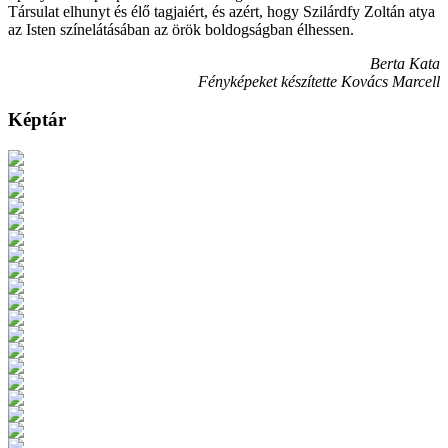
Társulat elhunyt és élő tagjaiért, és azért, hogy Szilárdfy Zoltán atya
az Isten színelátásában az örök boldogságban élhessen.
Berta Kata
Fényképeket készítette Kovács Marcell
Képtár