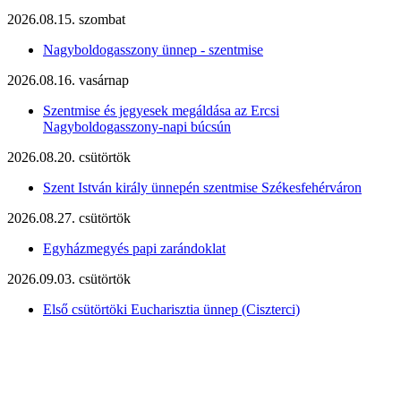
2026.08.15. szombat
Nagyboldogasszony ünnep - szentmise
2026.08.16. vasárnap
Szentmise és jegyesek megáldása az Ercsi
Nagyboldogasszony-napi búcsún
2026.08.20. csütörtök
Szent István király ünnepén szentmise Székesfehérváron
2026.08.27. csütörtök
Egyházmegyés papi zarándoklat
2026.09.03. csütörtök
Első csütörtöki Eucharisztia ünnep (Ciszterci)