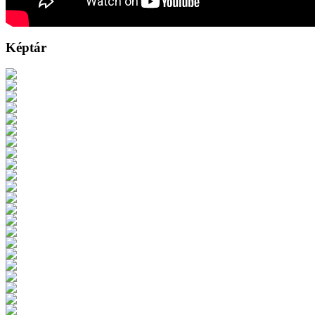
Képtár