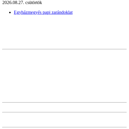
2026.08.27. csütörtök
Egyházmegyés papi zarándoklat