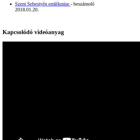
Szent Sebestyén emlékmise
- beszámoló
2018.01.20.
Kapcsolódó videóanyag