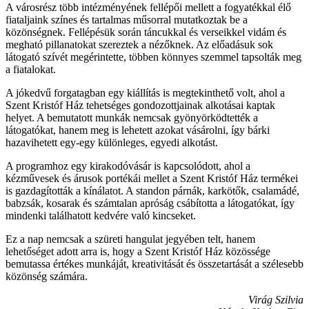
A városrész több intézményének fellépői mellett a fogyatékkal élő
fiataljaink színes és tartalmas műsorral mutatkoztak be a
közönségnek. Fellépésük során táncukkal és verseikkel vidám és
megható pillanatokat szereztek a nézőknek. Az előadásuk sok
látogató szívét megérintette, többen könnyes szemmel tapsolták meg
a fiatalokat.
A jókedvű forgatagban egy kiállítás is megtekinthető volt, ahol a
Szent Kristóf Ház tehetséges gondozottjainak alkotásai kaptak
helyet. A bemutatott munkák nemcsak gyönyörködtették a
látogatókat, hanem meg is lehetett azokat vásárolni, így bárki
hazavihetett egy-egy különleges, egyedi alkotást.
A programhoz egy kirakodóvásár is kapcsolódott, ahol a
kézművesek és árusok portékái mellet a Szent Kristóf Ház termékei
is gazdagították a kínálatot. A standon párnák, karkötők, csalamádé,
babzsák, kosarak és számtalan apróság csábította a látogatókat, így
mindenki találhatott kedvére való kincseket.
Ez a nap nemcsak a szüreti hangulat jegyében telt, hanem
lehetőséget adott arra is, hogy a Szent Kristóf Ház közössége
bemutassa értékes munkáját, kreativitását és összetartását a szélesebb
közönség számára.
Virág Szilvia