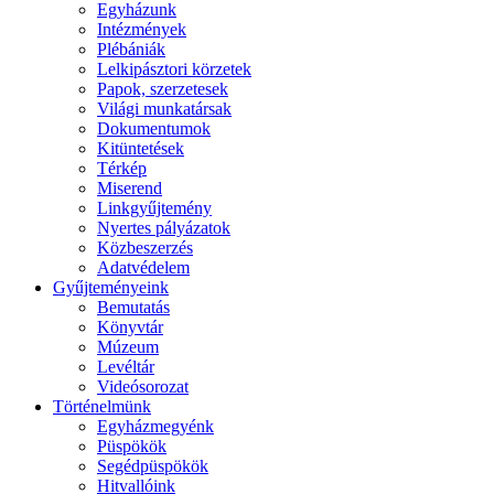
Egyházunk
Intézmények
Plébániák
Lelkipásztori körzetek
Papok, szerzetesek
Világi munkatársak
Dokumentumok
Kitüntetések
Térkép
Miserend
Linkgyűjtemény
Nyertes pályázatok
Közbeszerzés
Adatvédelem
Gyűjteményeink
Bemutatás
Könyvtár
Múzeum
Levéltár
Videósorozat
Történelmünk
Egyházmegyénk
Püspökök
Segédpüspökök
Hitvallóink