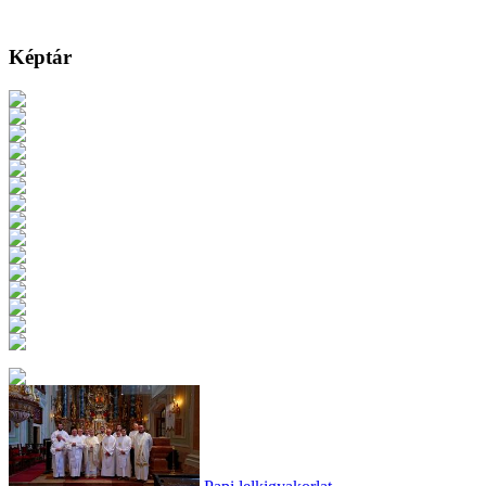
Képtár