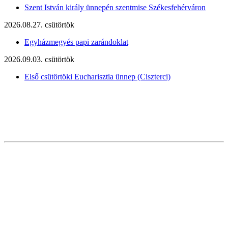
Szent István király ünnepén szentmise Székesfehérváron
2026.08.27. csütörtök
Egyházmegyés papi zarándoklat
2026.09.03. csütörtök
Első csütörtöki Eucharisztia ünnep (Ciszterci)