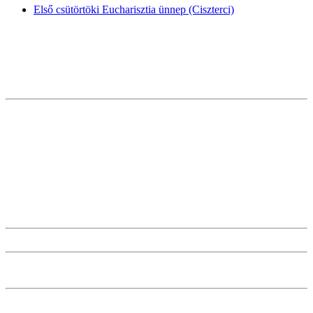
Első csütörtöki Eucharisztia ünnep (Ciszterci)