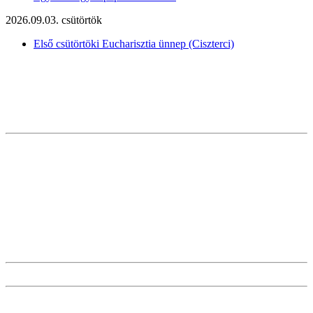
2026.09.03. csütörtök
Első csütörtöki Eucharisztia ünnep (Ciszterci)