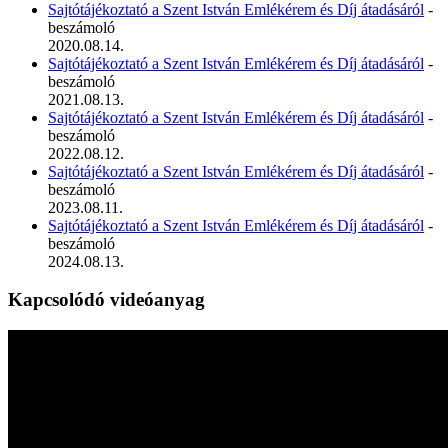
Sajtótájékoztató a Szent István Emlékérem és Díj átadásáról
-
beszámoló
2020.08.14.
Sajtótájékoztató a Szent István Emlékérem és Díj átadásáról
-
beszámoló
2021.08.13.
Sajtótájékoztató a Szent István Emlékérem és Díj átadásáról
-
beszámoló
2022.08.12.
Sajtótájékoztató a Szent István Emlékérem és Díj átadásáról
-
beszámoló
2023.08.11.
Sajtótájékoztató a Szent István Emlékérem és Díj átadásáról
-
beszámoló
2024.08.13.
Kapcsolódó videóanyag