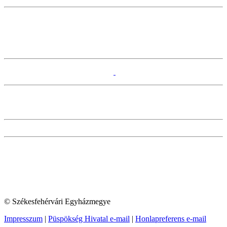
© Székesfehérvári Egyházmegye
Impresszum
|
Püspökség Hivatal e-mail
|
Honlapreferens e-mail