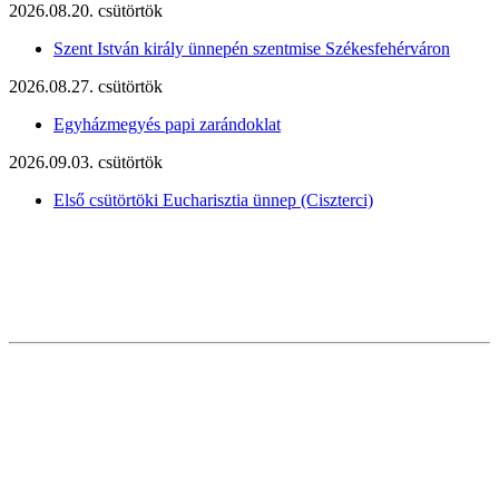
2026.08.20. csütörtök
Szent István király ünnepén szentmise Székesfehérváron
2026.08.27. csütörtök
Egyházmegyés papi zarándoklat
2026.09.03. csütörtök
Első csütörtöki Eucharisztia ünnep (Ciszterci)