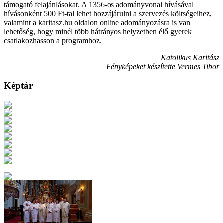
támogató felajánlásokat. A 1356-os adományvonal hívásával
hívásonként 500 Ft-tal lehet hozzájárulni a szervezés költségeihez,
valamint a karitasz.hu oldalon online adományozásra is van
lehetőség, hogy minél több hátrányos helyzetben élő gyerek
csatlakozhasson a programhoz.
Katolikus Karitász
Fényképeket készítette Vermes Tibor
Képtár