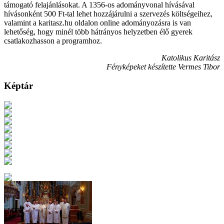
támogató felajánlásokat. A 1356-os adományvonal hívásával
hívásonként 500 Ft-tal lehet hozzájárulni a szervezés költségeihez,
valamint a karitasz.hu oldalon online adományozásra is van
lehetőség, hogy minél több hátrányos helyzetben élő gyerek
csatlakozhasson a programhoz.
Katolikus Karitász
Fényképeket készítette Vermes Tibor
Képtár