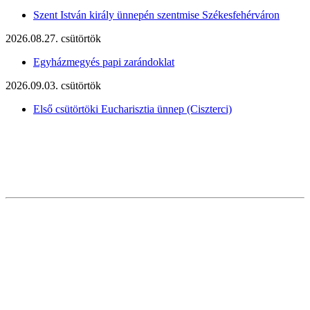
Szent István király ünnepén szentmise Székesfehérváron
2026.08.27. csütörtök
Egyházmegyés papi zarándoklat
2026.09.03. csütörtök
Első csütörtöki Eucharisztia ünnep (Ciszterci)