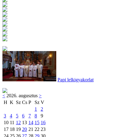
Papi lelkigyakorlat
<
2026. augusztus
>
H
K
Sz
Cs
P
Sz
V
1
2
3
4
5
6
7
8
9
10
11
12
13
14
15
16
17
18
19
20
21
22
23
24
25
26
27
28
29
30