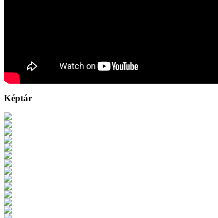
Képtár