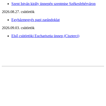
Szent István király ünnepén szentmise Székesfehérváron
2026.08.27. csütörtök
Egyházmegyés papi zarándoklat
2026.09.03. csütörtök
Első csütörtöki Eucharisztia ünnep (Ciszterci)