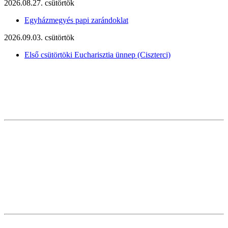
2026.08.27. csütörtök
Egyházmegyés papi zarándoklat
2026.09.03. csütörtök
Első csütörtöki Eucharisztia ünnep (Ciszterci)