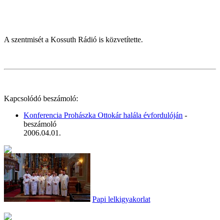
A szentmisét a Kossuth Rádió is közvetítette.
Kapcsolódó beszámoló:
Konferencia Prohászka Ottokár halála évfordulóján
-
beszámoló
2006.04.01.
Papi lelkigyakorlat