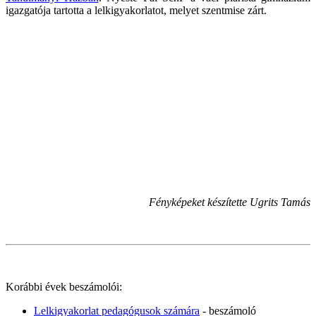
igazgatója tartotta a lelkigyakorlatot, melyet szentmise zárt.
Fényképeket készítette Ugrits Tamás
Korábbi évek beszámolói:
Lelkigyakorlat pedagógusok számára
- beszámoló