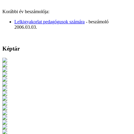
Korábbi év beszámolója:
Lelkigyakorlat pedagógusok számára
- beszámoló
2006.03.03.
Képtár