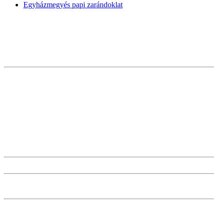
Egyházmegyés papi zarándoklat