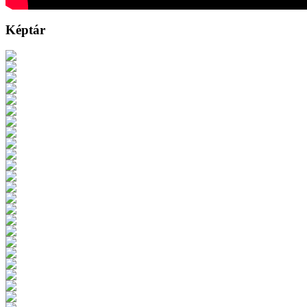
Képtár