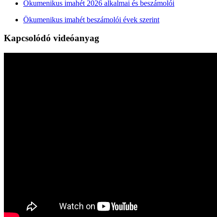
Ökumenikus imahét 2026 alkalmai és beszámolói
Ökumenikus imahét beszámolói évek szerint
Kapcsolódó videóanyag