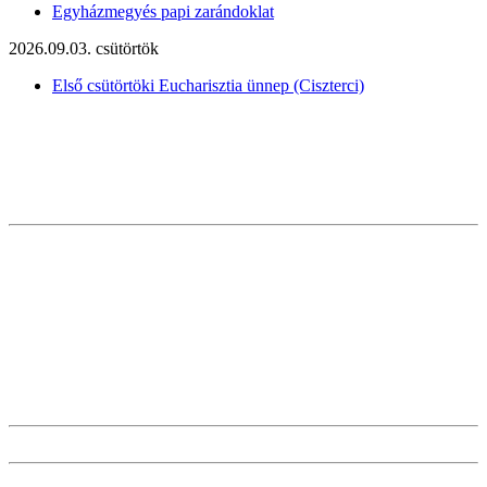
Egyházmegyés papi zarándoklat
2026.09.03. csütörtök
Első csütörtöki Eucharisztia ünnep (Ciszterci)