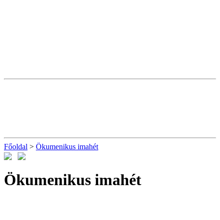
Főoldal
>
Ökumenikus imahét
Ökumenikus imahét