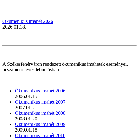
Ökumenikus imahét 2026
2026.01.18.
A Székesfehérváron rendezett ökumenikus imahetek eseményei,
beszámolói éves lebontásban.
Ökumenikus imahét 2006
2006.01.15.
Ökumenikus imahét 2007
2007.01.21.
Ökumenikus imahét 2008
2008.01.20.
Ökumenikus imahét 2009
2009.01.18.
Ökumenikus imahét 2010