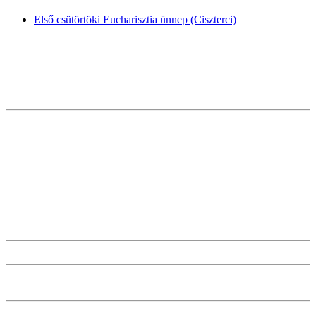
Első csütörtöki Eucharisztia ünnep (Ciszterci)