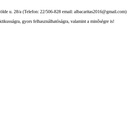
ölde u. 28/a (Telefon: 22/506-828 email: albacaritas2016@gmail.com)
ikusságra, gyors felhasználhatóságra, valamint a minőségre is!