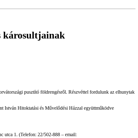
s károsultjainak
átországi pusztító földrengésről. Részvéttel fordulunk az elhunytak
nt István Hitoktatási és Művelődési Házzal együttműködve
 utca 1. (Telefon: 22/502-888 – email: