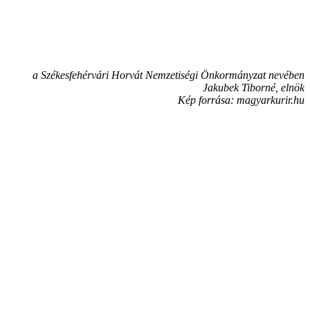
a Székesfehérvári Horvát Nemzetiségi Önkormányzat nevében
Jakubek Tiborné, elnök
Kép forrása: magyarkurir.hu