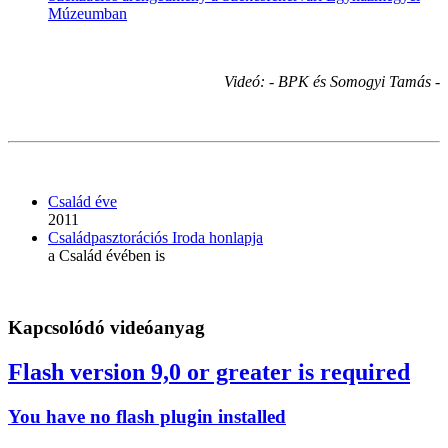
Múzeumban
Videó: - BPK és Somogyi Tamás -
Család éve
2011
Családpasztorációs Iroda honlapja
a Család évében is
Kapcsolódó videóanyag
Flash version 9,0 or greater is required
You have no flash plugin installed