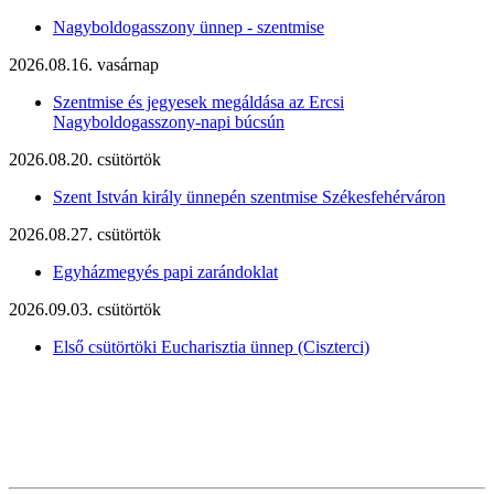
Nagyboldogasszony ünnep - szentmise
2026.08.16. vasárnap
Szentmise és jegyesek megáldása az Ercsi
Nagyboldogasszony-napi búcsún
2026.08.20. csütörtök
Szent István király ünnepén szentmise Székesfehérváron
2026.08.27. csütörtök
Egyházmegyés papi zarándoklat
2026.09.03. csütörtök
Első csütörtöki Eucharisztia ünnep (Ciszterci)