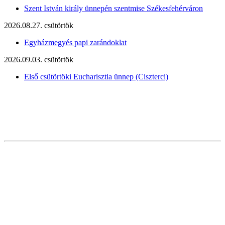
Szent István király ünnepén szentmise Székesfehérváron
2026.08.27. csütörtök
Egyházmegyés papi zarándoklat
2026.09.03. csütörtök
Első csütörtöki Eucharisztia ünnep (Ciszterci)