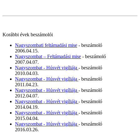
Korábbi évek beszámolói
Nagyszombati feltámadási mise
- beszámoló
2006.04.15.
Nagyszombat – Feltámadási mise
- beszámoló
2007.04.07.
Nagyszombat - Húsvét vigíliája
- beszámoló
2010.04.03.
Nagyszombat - Húsvét vigíliája
- beszámoló
2011.04.23.
Nagyszombat - Húsvét vigíliája
- beszámoló
2012.04.07.
Nagyszombat - Húsvét vigíliája
- beszámoló
2014.04.19.
Nagyszombat - Húsvét vigíliája
- beszámoló
2015.04.04.
Nagyszombat - Húsvét vigíliája
- beszámoló
2016.03.26.