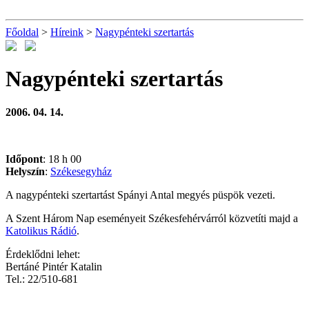
Főoldal
>
Híreink
>
Nagypénteki szertartás
Nagypénteki szertartás
2006. 04. 14.
Időpont
: 18 h 00
Helyszín
:
Székesegyház
A nagypénteki szertartást Spányi Antal megyés püspök vezeti.
A Szent Három Nap eseményeit Székesfehérvárról közvetíti majd a
Katolikus Rádió
.
Érdeklődni lehet:
Bertáné Pintér Katalin
Tel.: 22/510-681