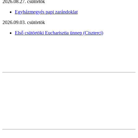
2026.08.27. csütörtök
Egyházmegyés papi zarándoklat
2026.09.03. csütörtök
Első csütörtöki Eucharisztia ünnep (Ciszterci)