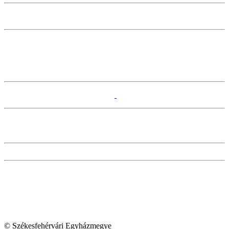
© Székesfehérvári Egyházmegye