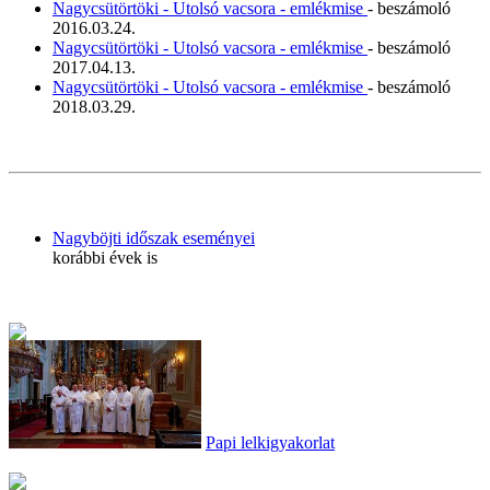
Nagycsütörtöki - Utolsó vacsora - emlékmise
- beszámoló
2016.03.24.
Nagycsütörtöki - Utolsó vacsora - emlékmise
- beszámoló
2017.04.13.
Nagycsütörtöki - Utolsó vacsora - emlékmise
- beszámoló
2018.03.29.
Nagyböjti időszak eseményei
korábbi évek is
Papi lelkigyakorlat