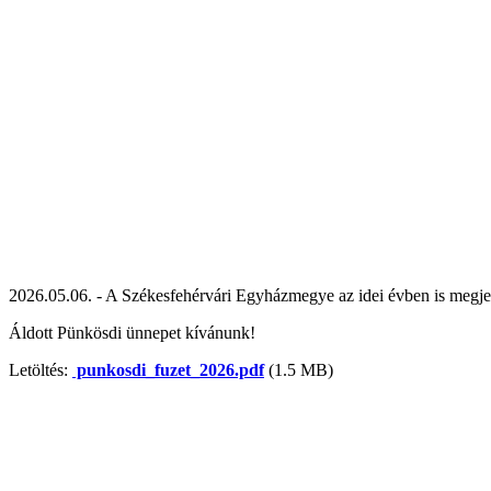
2026.05.06. - A Székesfehérvári Egyházmegye az idei évben is megjele
Áldott Pünkösdi ünnepet kívánunk!
Letöltés:
punkosdi_fuzet_2026.pdf
(1.5 MB)