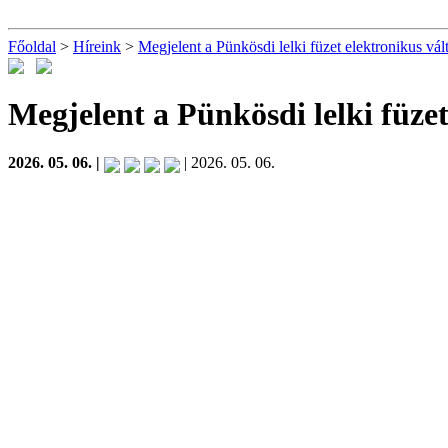
Főoldal
>
Híreink
>
Megjelent a Pünkösdi lelki füzet elektronikus vál
Megjelent a Pünkösdi lelki füzet
2026. 05. 06. |
| 2026. 05. 06.