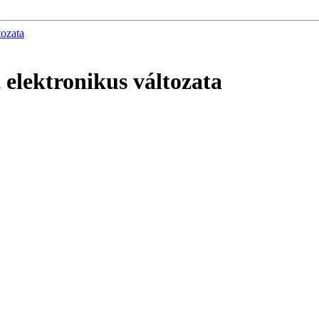
tozata
 elektronikus változata