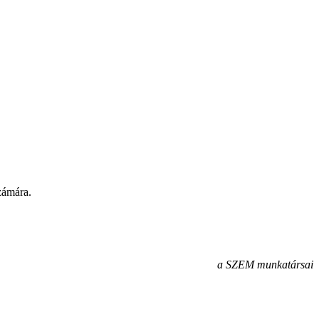
zámára.
a SZEM munkatársai