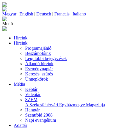
Magyar
|
English
|
Deutsch
|
Francais
|
Italiano
Menü
Híreink
Híreink
Programajánló
Beszámolóink
Legutóbbi bejegyzések
Állandó híreink
Eseménynaptár
Keresés, szűrés
Ünnepkörök
Média
Képtár
Videótár
SZEM
A Székesfehérvári Egyházmegye Magazinja
Hangtár
Szentföld 2008
Napi evangélium
Adattár