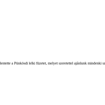
ntette a Pünkösdi lelki füzetet, melyet szeretettel ajánlunk mindenki s