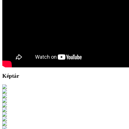
Képtár