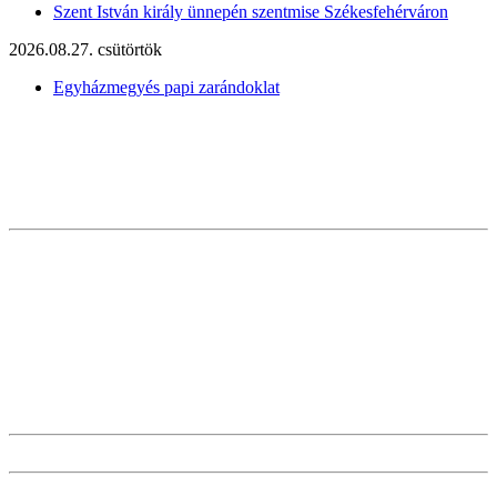
Szent István király ünnepén szentmise Székesfehérváron
2026.08.27. csütörtök
Egyházmegyés papi zarándoklat