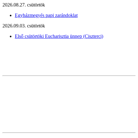
2026.08.27. csütörtök
Egyházmegyés papi zarándoklat
2026.09.03. csütörtök
Első csütörtöki Eucharisztia ünnep (Ciszterci)