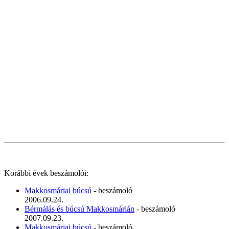
Korábbi évek beszámolói:
Makkosmáriai búcsú
- beszámoló
2006.09.24.
Bérmálás és búcsú Makkosmárián
- beszámoló
2007.09.23.
Makkosmáriai búcsú
- beszámoló