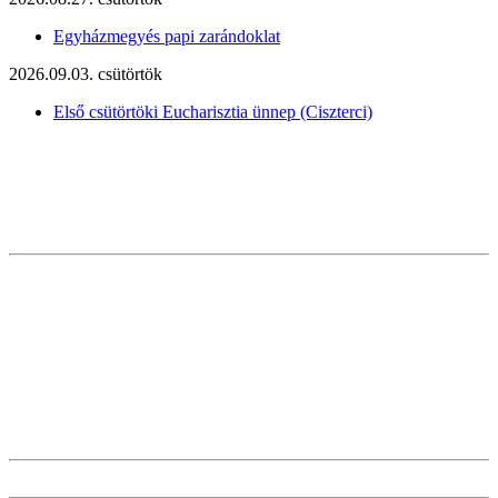
Egyházmegyés papi zarándoklat
2026.09.03. csütörtök
Első csütörtöki Eucharisztia ünnep (Ciszterci)