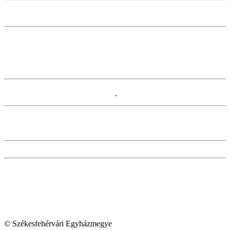
© Székesfehérvári Egyházmegye