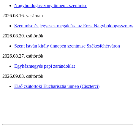
Nagyboldogasszony ünnep - szentmise
2026.08.16. vasárnap
Szentmise és jegyesek megáldása az Ercsi Nagyboldogasszony
2026.08.20. csütörtök
Szent István király ünnepén szentmise Székesfehérváron
2026.08.27. csütörtök
Egyházmegyés papi zarándoklat
2026.09.03. csütörtök
Első csütörtöki Eucharisztia ünnep (Ciszterci)