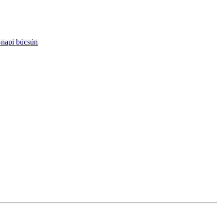
-napi búcsún