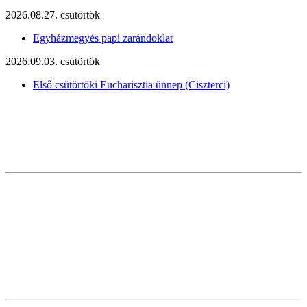
2026.08.27. csütörtök
Egyházmegyés papi zarándoklat
2026.09.03. csütörtök
Első csütörtöki Eucharisztia ünnep (Ciszterci)