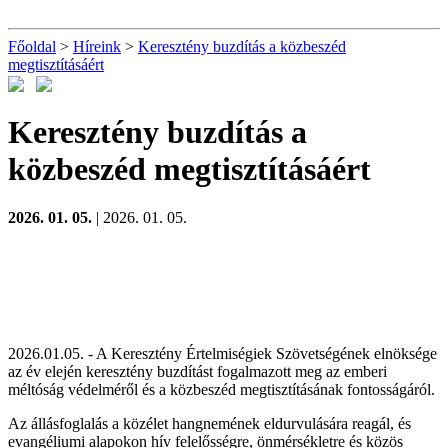
Főoldal
>
Híreink
>
Keresztény buzdítás a közbeszéd
megtisztításáért
Keresztény buzdítás a
közbeszéd megtisztításáért
2026. 01. 05.
| 2026. 01. 05.
2026.01.05. - A Keresztény Értelmiségiek Szövetségének elnöksége
az év elején keresztény buzdítást fogalmazott meg az emberi
méltóság védelméről és a közbeszéd megtisztításának fontosságáról.
Az állásfoglalás a közélet hangnemének eldurvulására reagál, és
evangéliumi alapokon hív felelősségre, önmérsékletre és közös