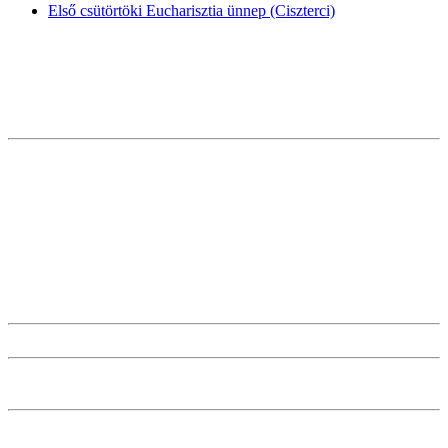
Első csütörtöki Eucharisztia ünnep (Ciszterci)