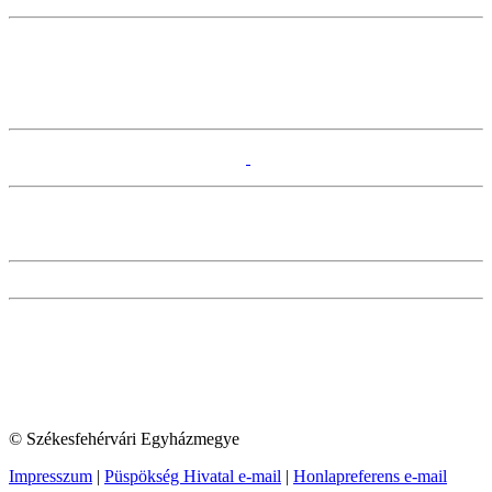
© Székesfehérvári Egyházmegye
Impresszum
|
Püspökség Hivatal e-mail
|
Honlapreferens e-mail