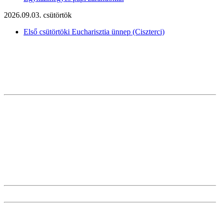
2026.09.03. csütörtök
Első csütörtöki Eucharisztia ünnep (Ciszterci)