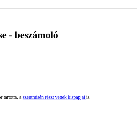
se
- beszámoló
 tartotta, a
szentmisén részt vettek kispapjai
is.