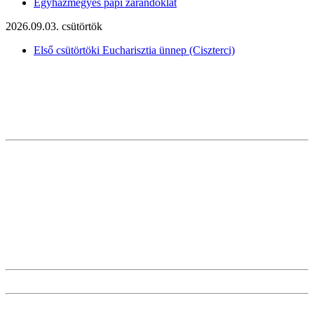
Egyházmegyés papi zarándoklat
2026.09.03. csütörtök
Első csütörtöki Eucharisztia ünnep (Ciszterci)