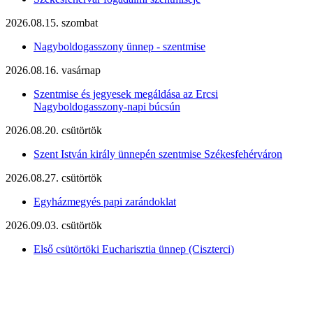
2026.08.15. szombat
Nagyboldogasszony ünnep - szentmise
2026.08.16. vasárnap
Szentmise és jegyesek megáldása az Ercsi
Nagyboldogasszony-napi búcsún
2026.08.20. csütörtök
Szent István király ünnepén szentmise Székesfehérváron
2026.08.27. csütörtök
Egyházmegyés papi zarándoklat
2026.09.03. csütörtök
Első csütörtöki Eucharisztia ünnep (Ciszterci)