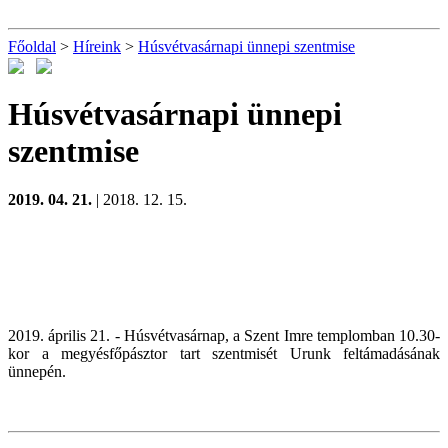
Főoldal
>
Híreink
>
Húsvétvasárnapi ünnepi szentmise
Húsvétvasárnapi ünnepi
szentmise
2019. 04. 21.
| 2018. 12. 15.
2019. április 21. - Húsvétvasárnap, a Szent Imre templomban 10.30-
kor a megyésfőpásztor tart szentmisét Urunk feltámadásának
ünnepén.